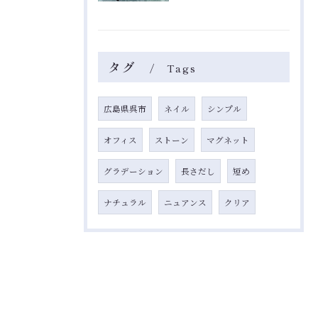
タグ
Tags
広島県呉市
ネイル
シンプル
オフィス
ストーン
マグネット
グラデーション
長さだし
短め
ナチュラル
ニュアンス
クリア