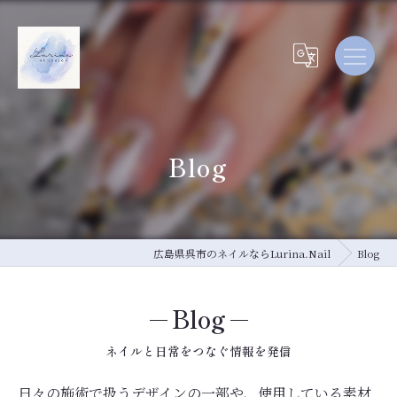
Blog
広島県呉市のネイルならLurina.Nail
Blog
Blog
ネイルと日常をつなぐ情報を発信
日々の施術で扱うデザインの一部や、使用している素材