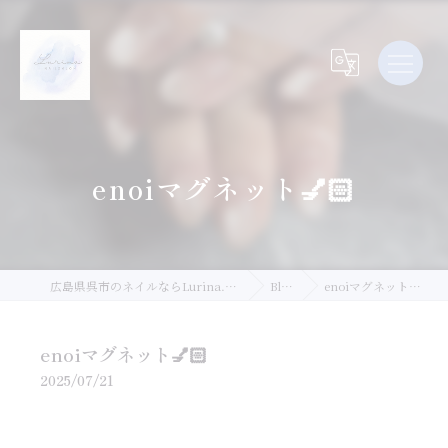
enoiマグネット💅🏻
広島県呉市のネイルならLurina.Nail
Blog
enoiマグネット💅🏻
enoiマグネット💅🏻
2025/07/21