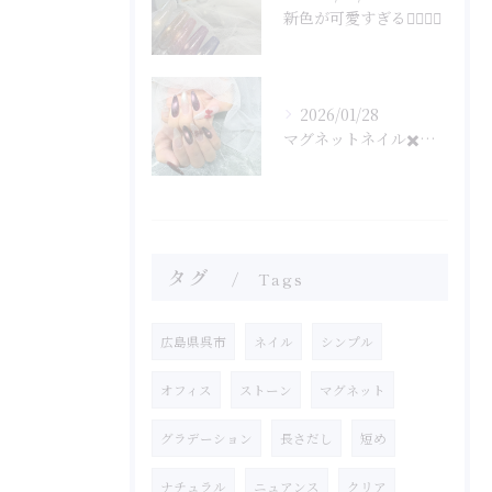
新色が可愛すぎる🤦‍♀️🤦‍♀️
2026/01/28
マグネットネイル✖️フラッシュネイル
タグ
Tags
広島県呉市
ネイル
シンプル
オフィス
ストーン
マグネット
グラデーション
長さだし
短め
ナチュラル
ニュアンス
クリア