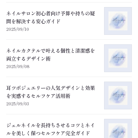
ネイルサロン初心者向け予算や持ちの疑
問を解決する安心ガイド
2025/09/10
ネイルカクテルで叶える個性と清潔感を
両立するデザイン術
2025/09/08
耳ツボジュエリーの人気デザインと効果
を実感するセルフケア活用術
2025/09/03
ジェルネイルを長持ちさせるコツとネイ
ルを美しく保つセルフケア完全ガイド