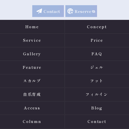
Contact
Reserve
Home
Concept
Service
Price
Gallery
FAQ
Feature
ジェル
スカルプ
フット
自爪育成
フィルイン
Access
Blog
Column
Contact