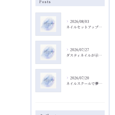
Posts
2026/08/03
ネイルセットアップでVRChatアバターに自然なネイルを素早く導入するコツ
2026/07/27
ダスティネイルが示すネイルとラスティ・ネイルの真実と混同をやさしく解説
2026/07/20
ネイルスクールで夢を叶える働き方と費用相場を徹底解説