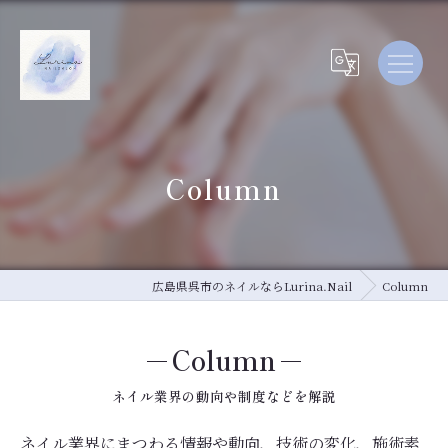
Column
広島県呉市のネイルならLurina.Nail
Column
Column
ネイル業界の動向や制度などを解説
ネイル業界にまつわる情報や動向、技術の変化、施術素