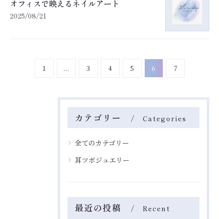
オフィスで映えるネイルアート
2025/08/21
1
...
3
4
5
6
7
カテゴリー
Categories
全てのカテゴリー
Reserve
Reserve
耳ツボジュエリー
最近の投稿
Recent