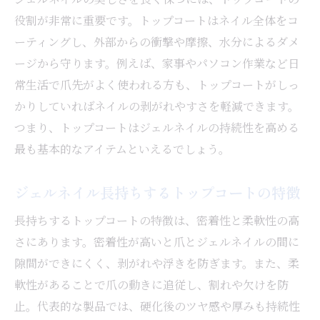
役割が非常に重要です。トップコートはネイル全体をコ
ーティングし、外部からの衝撃や摩擦、水分によるダメ
ージから守ります。例えば、家事やパソコン作業など日
常生活で爪先がよく使われる方も、トップコートがしっ
かりしていればネイルの剥がれやすさを軽減できます。
つまり、トップコートはジェルネイルの持続性を高める
最も基本的なアイテムといえるでしょう。
ジェルネイル長持ちするトップコートの特徴
長持ちするトップコートの特徴は、密着性と柔軟性の高
さにあります。密着性が高いと爪とジェルネイルの間に
隙間ができにくく、剥がれや浮きを防ぎます。また、柔
軟性があることで爪の動きに追従し、割れや欠けを防
止。代表的な製品では、硬化後のツヤ感や厚みも持続性