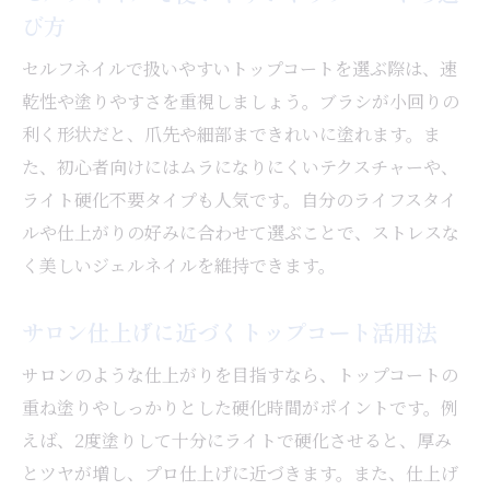
び方
セルフネイルで扱いやすいトップコートを選ぶ際は、速
乾性や塗りやすさを重視しましょう。ブラシが小回りの
利く形状だと、爪先や細部まできれいに塗れます。ま
た、初心者向けにはムラになりにくいテクスチャーや、
ライト硬化不要タイプも人気です。自分のライフスタイ
ルや仕上がりの好みに合わせて選ぶことで、ストレスな
く美しいジェルネイルを維持できます。
サロン仕上げに近づくトップコート活用法
サロンのような仕上がりを目指すなら、トップコートの
重ね塗りやしっかりとした硬化時間がポイントです。例
えば、2度塗りして十分にライトで硬化させると、厚み
とツヤが増し、プロ仕上げに近づきます。また、仕上げ