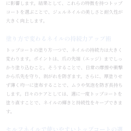
に影響します。結果として、これらの特徴を持つトップ
コートを選ぶことで、ジェルネイルの美しさと耐久性が
大きく向上します。
塗り方で変わるネイルの持続力アップ術
トップコートの塗り方一つで、ネイルの持続力は大きく
変わります。ポイントは、爪の先端（エッジ）までしっ
かり塗り込むこと。そうすることで、日常の摩擦や衝撃
から爪先を守り、剥がれを防ぎます。さらに、厚塗りせ
ず薄く均一に塗布することで、ムラや気泡を防ぎ長持ち
します。日々のケアとしては、週に一度トップコートを
塗り直すことで、ネイルの輝きと持続性をキープできま
す。
セルフネイルで使いやすいトップコートの選