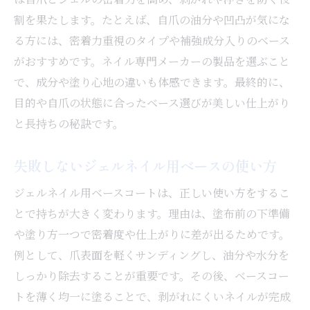
割を果たします。たとえば、自爪の油分や凹凸が気にな
る方には、密着力重視のタイプや補強成分入りのベース
がおすすめです。ネイル専門メーカーの製品を選ぶこと
で、成分や塗り心地の違いも体感できます。最終的に、
目的や自爪の状態に合ったベース選びが美しい仕上がり
と長持ちの秘訣です。
失敗しないジェルネイル用ベースの使い方
ジェルネイル用ベースコートは、正しい使い方をするこ
とで持ちが大きく変わります。理由は、塗布前の下準備
や塗り方一つで密着度や仕上がりに差が出るためです。
例として、爪表面を軽くサンディングし、油分や水分を
しっかり除去することが重要です。その後、ベースコー
トを薄く均一に塗ることで、剥がれにくいネイルが完成