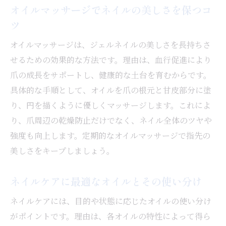
オイルマッサージでネイルの美しさを保つコ
ツ
オイルマッサージは、ジェルネイルの美しさを長持ちさ
せるための効果的な方法です。理由は、血行促進により
爪の成長をサポートし、健康的な土台を育むからです。
具体的な手順として、オイルを爪の根元と甘皮部分に塗
り、円を描くように優しくマッサージします。これによ
り、爪周辺の乾燥防止だけでなく、ネイル全体のツヤや
強度も向上します。定期的なオイルマッサージで指先の
美しさをキープしましょう。
ネイルケアに最適なオイルとその使い分け
ネイルケアには、目的や状態に応じたオイルの使い分け
がポイントです。理由は、各オイルの特性によって得ら