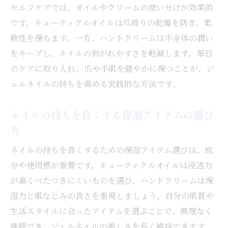
セルフケアでは、オイルやクリームの使い分けが効果的
です。キューティクルオイルは爪周りの乾燥を防ぎ、柔
軟性を保ちます。一方、ハンドクリームは手全体の潤い
をキープし、ネイルの剥がれやすさを軽減します。毎日
のケアに取り入れ、爪や手肌を健やかに保つことが、ジ
ェルネイルの持ちを高める実践的な方法です。
ネイルの持ちを良くする保湿アイテムの選び
方
ネイルの持ちを良くするための保湿アイテム選びは、成
分や使用感が重要です。キューティクルオイルは浸透力
が高くべたつきにくいものを選び、ハンドクリームは保
湿力と肌なじみの良さを重視しましょう。自分の肌質や
生活スタイルに合ったアイテムを選ぶことで、無理なく
継続でき、ジェルネイルの美しさを長く維持できます。