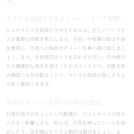
す。
ネイルが長持ちする正しいハンドケア習慣
ジェルネイルを長持ちさせるためには、正しいハンドケ
アが重要な役割を果たします。手洗いや家事の際は手袋
を使用し、爪先への負担やダメージを最小限に抑えまし
ょう。また、甘皮周辺のケアも忘れずに行い、爪の根元
から健康的な成長を促すことがポイントです。手肌全体
の保湿にも気を配ることで、ネイルと指先の美しさをよ
り長く維持できます。
爪先のダメージを防ぐ日常の注意点
日常生活でのちょっとした配慮が、ジェルネイルの持ち
に大きく影響します。例えば、爪先を使ってシールを剥
がしたり、缶を開けたりする動作は避けましょう。ま