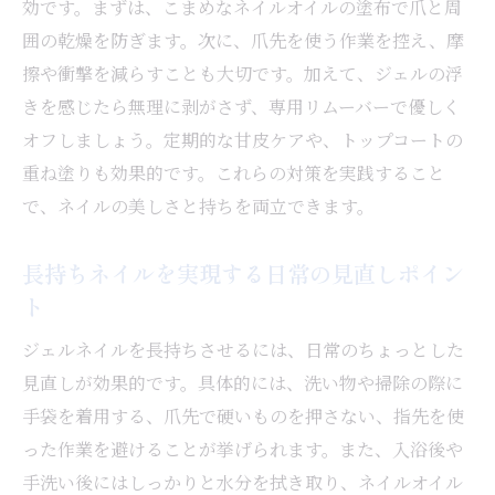
効です。まずは、こまめなネイルオイルの塗布で爪と周
囲の乾燥を防ぎます。次に、爪先を使う作業を控え、摩
擦や衝撃を減らすことも大切です。加えて、ジェルの浮
きを感じたら無理に剥がさず、専用リムーバーで優しく
オフしましょう。定期的な甘皮ケアや、トップコートの
重ね塗りも効果的です。これらの対策を実践すること
で、ネイルの美しさと持ちを両立できます。
長持ちネイルを実現する日常の見直しポイン
ト
ジェルネイルを長持ちさせるには、日常のちょっとした
見直しが効果的です。具体的には、洗い物や掃除の際に
手袋を着用する、爪先で硬いものを押さない、指先を使
った作業を避けることが挙げられます。また、入浴後や
手洗い後にはしっかりと水分を拭き取り、ネイルオイル