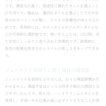
です。保湿力が高く、浸透性に優れたオイルを選ぶこと
が大切です。理由は、適切なオイルを選ぶことで爪や甘
皮の水分バランスが整い、ネイルの密着性が向上するた
めです。具体的には、ホホバオイルやアルガンオイルな
どが代表的な選択肢です。使い方としては、1日2回、爪
と甘皮にしっかりと塗り込むと効果的です。結果的に、
指先の乾燥を防ぎながらネイルの美しさをキープできま
す。
ジェルネイル長持ちに効く毎日の保湿術
ジェルネイルを長持ちさせるには、日々の保湿習慣が欠
かせません。保湿不足はジェルの浮きや割れの原因とな
りやすいからです。例えば、ハンドクリームとオイルを
併用し、手洗いや水仕事の後に必ずケアをすることが効