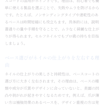
スコートの活用がポイントです。理由は、初心者でも簡
単に使える製品を選ぶことで、失敗やムラを防げるから
です。たとえば、ノンサンディングタイプや速乾性のあ
るベースは時間短縮にも役立ちます。具体的には、説明
書通りの量や手順を守ることで、ムラなく綺麗な仕上が
りが得られます。セルフネイルでもプロ級の持ちを目指
しましょう。
ベース選びがネイルの仕上がりを左右する理
由
ネイルの仕上がりの美しさと持続性は、ベースコートの
選び方に大きく左右されます。その理由は、ベースの種
類や成分が爪質やデザインに合っていないと、表面の凹
凸や剥がれが起きやすくなるためです。例えば、爪が薄
い方は補強効果のあるベースを、デザイン重視の方は発