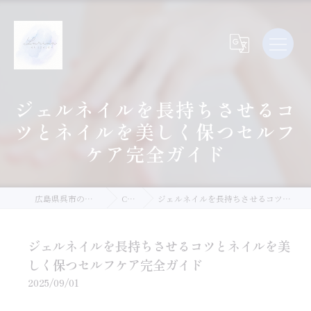
ジェルネイルを長持ちさせるコ
ツとネイルを美しく保つセルフ
ケア完全ガイド
広島県呉市のネイルならLurina.Nail
Column
ジェルネイルを長持ちさせるコツとネイルを美しく保つセルフケア完全ガイド
ジェルネイルを長持ちさせるコツとネイルを美
しく保つセルフケア完全ガイド
2025/09/01