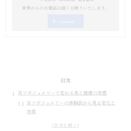
営業からのお電話は固くお断りいたします。
Contact
目次
耳ツボジュエリーで変わる美と健康の実感
耳ツボジュエリーの体験談から見る変化と
効果
口コミで広がる耳ツボジュエリーの評判と
魅力