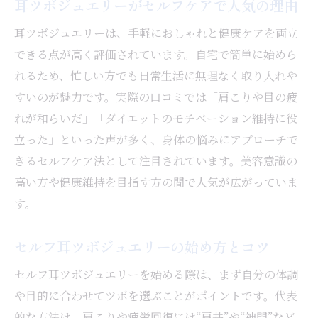
耳ツボジュエリーがセルフケアで人気の理由
耳ツボジュエリーは、手軽におしゃれと健康ケアを両立
できる点が高く評価されています。自宅で簡単に始めら
れるため、忙しい方でも日常生活に無理なく取り入れや
すいのが魅力です。実際の口コミでは「肩こりや目の疲
れが和らいだ」「ダイエットのモチベーション維持に役
立った」といった声が多く、身体の悩みにアプローチで
きるセルフケア法として注目されています。美容意識の
高い方や健康維持を目指す方の間で人気が広がっていま
す。
セルフ耳ツボジュエリーの始め方とコツ
セルフ耳ツボジュエリーを始める際は、まず自分の体調
や目的に合わせてツボを選ぶことがポイントです。代表
的な方法は、肩こりや疲労回復には“肩井”や“神門”など