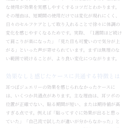
な使用が効果を実感しやすくするコツだとわかります。
その理由は、短期間の使用だけでは変化が現れにくく、
日々のセルフケアとして取り入れることで徐々に体調の
変化を感じやすくなるためです。実際、「1週間ほど続け
て肩こりが楽になった」「見た目も可愛いので気分が上
がる」といった声が寄せられています。まずは無理のな
い範囲で続けることが、より良い変化につながります。
効果なしと感じたケースに共通する特徴とは
耳つぼジュエリーの効果を感じられなかったケースに
は、いくつか共通点があります。主な理由は、耳ツボの
位置が正確でない、貼る期間が短い、または期待値が高
すぎる点です。例えば「貼ってすぐに効果が出ると思っ
ていた」「自己流で試したが違いが分からなかった」と