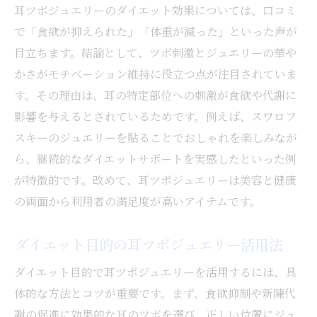
耳ツボジュエリーのダイエット効果については、口コミ
で「食欲が抑えられた」「体重が減った」といった声が
目立ちます。結論として、ツボ刺激とジュエリーの華や
かさがモチベーション維持に役立つ点が注目されていま
す。その理由は、耳の特定部位への刺激が食欲や代謝に
影響を与えるとされているためです。例えば、スワロフ
スキーのジュエリーを貼ることでおしゃれを楽しみなが
ら、継続的なダイエットサポートを実感したといった例
が特徴的です。改めて、耳ツボジュエリーは美容と健康
の両面から利用者の満足度が高いアイテムです。
ダイエット目的の耳ツボジュエリー活用法
ダイエット目的で耳ツボジュエリーを活用するには、具
体的な方法とコツが重要です。まず、食欲抑制や新陳代
謝の促進に効果的な耳のツボを選び、正しい位置にジュ