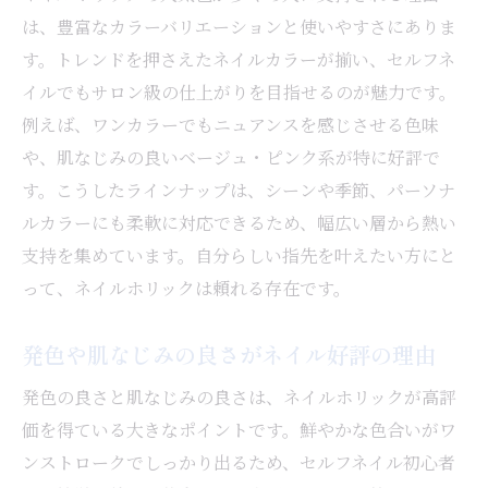
は、豊富なカラーバリエーションと使いやすさにありま
す。トレンドを押さえたネイルカラーが揃い、セルフネ
イルでもサロン級の仕上がりを目指せるのが魅力です。
例えば、ワンカラーでもニュアンスを感じさせる色味
や、肌なじみの良いベージュ・ピンク系が特に好評で
す。こうしたラインナップは、シーンや季節、パーソナ
ルカラーにも柔軟に対応できるため、幅広い層から熱い
支持を集めています。自分らしい指先を叶えたい方にと
って、ネイルホリックは頼れる存在です。
発色や肌なじみの良さがネイル好評の理由
発色の良さと肌なじみの良さは、ネイルホリックが高評
価を得ている大きなポイントです。鮮やかな色合いがワ
ンストロークでしっかり出るため、セルフネイル初心者