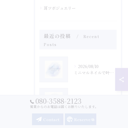
耳ツボジュエリー
最近の投稿
Recent
Posts
2026/08/10
ミニマルネイルで叶える上品なネイルデザインの楽しみ方と長持ちのコツ
2026/08/03
080-3588-2123
ネイルセットアップでVRChatアバターに自然なネイルを素早く導入するコツ
営業からのお電話は固くお断りいたします。
Contact
Reserve