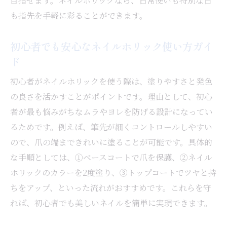
目指せます。ネイルホリックなら、日常使いも特別な日
も指先を手軽に彩ることができます。
初心者でも安心なネイルホリック使い方ガイ
ド
初心者がネイルホリックを使う際は、塗りやすさと発色
の良さを活かすことがポイントです。理由として、初心
者が最も悩みがちなムラやヨレを防げる設計になってい
るためです。例えば、筆先が細くコントロールしやすい
ので、爪の端まできれいに塗ることが可能です。具体的
な手順としては、①ベースコートで爪を保護、②ネイル
ホリックのカラーを2度塗り、③トップコートでツヤと持
ちをアップ、といった流れがおすすめです。これらを守
れば、初心者でも美しいネイルを簡単に実現できます。