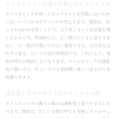
ネイルホリック活用で失敗しないコツと工夫
ネイルホリックを使ってセルフネイルを失敗しないため
には、いくつかのテクニックが役立ちます。理由は、色
ムラやはがれを防ぐことで、より長くキレイな状態を保
てるからです。具体的には、①一度にたくさん塗りすぎ
ない、②一度目が乾いてから二度塗りする、③爪先も忘
れずに塗る、という方法が効果的です。これにより、発
色や持ちが格段によくなります。ネイルホリックは速乾
性が高いので、忙しい方でも短時間で美しい仕上がりを
実感できます。
速乾性や塗りやすさを活かしたネイル術
ネイルホリックの最大の強みは速乾性と塗りやすさにあ
ります。理由は、忙しい日常の中でも手軽にネイルチェ