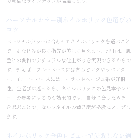
の豊富なラインナップが活躍します。
パーソナルカラー別ネイルホリック色選びの
コツ
パーソナルカラーに合わせてネイルホリックを選ぶこと
で、肌なじみが良く指先が美しく見えます。理由は、肌
色との調和でナチュラルな仕上がりを実現できるからで
す。例えば、ブルーベースには青みピンクやラベンダ
ー、イエローベースにはコーラルやベージュ系が好相
性。色選びに迷ったら、ネイルホリックの色見本やレビ
ューを参考にするのも効果的です。自分に合ったカラー
を選ぶことで、セルフネイルの満足度が格段にアップし
ます。
ネイルホリック全色レビューで失敗しない選