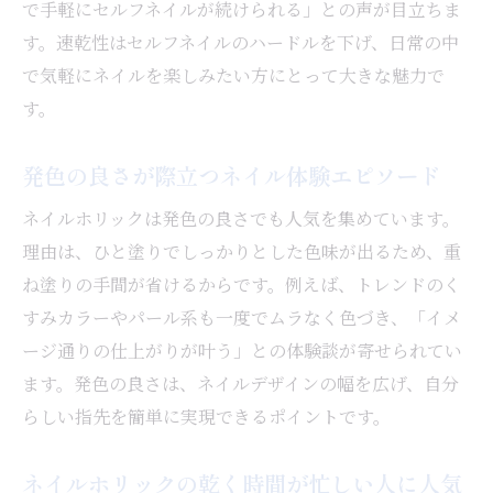
で手軽にセルフネイルが続けられる」との声が目立ちま
す。速乾性はセルフネイルのハードルを下げ、日常の中
で気軽にネイルを楽しみたい方にとって大きな魅力で
す。
発色の良さが際立つネイル体験エピソード
ネイルホリックは発色の良さでも人気を集めています。
理由は、ひと塗りでしっかりとした色味が出るため、重
ね塗りの手間が省けるからです。例えば、トレンドのく
すみカラーやパール系も一度でムラなく色づき、「イメ
ージ通りの仕上がりが叶う」との体験談が寄せられてい
ます。発色の良さは、ネイルデザインの幅を広げ、自分
らしい指先を簡単に実現できるポイントです。
ネイルホリックの乾く時間が忙しい人に人気