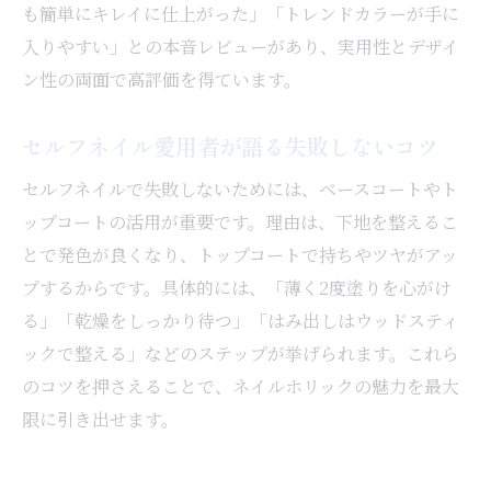
も簡単にキレイに仕上がった」「トレンドカラーが手に
入りやすい」との本音レビューがあり、実用性とデザイ
ン性の両面で高評価を得ています。
セルフネイル愛用者が語る失敗しないコツ
セルフネイルで失敗しないためには、ベースコートやト
ップコートの活用が重要です。理由は、下地を整えるこ
とで発色が良くなり、トップコートで持ちやツヤがアッ
プするからです。具体的には、「薄く2度塗りを心がけ
る」「乾燥をしっかり待つ」「はみ出しはウッドスティ
ックで整える」などのステップが挙げられます。これら
のコツを押さえることで、ネイルホリックの魅力を最大
限に引き出せます。