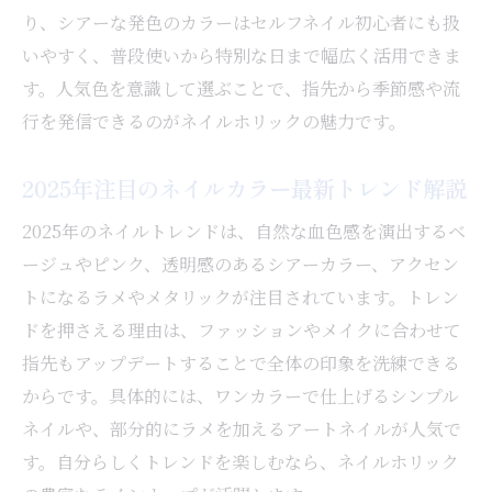
り、シアーな発色のカラーはセルフネイル初心者にも扱
いやすく、普段使いから特別な日まで幅広く活用できま
す。人気色を意識して選ぶことで、指先から季節感や流
行を発信できるのがネイルホリックの魅力です。
2025年注目のネイルカラー最新トレンド解説
2025年のネイルトレンドは、自然な血色感を演出するベ
ージュやピンク、透明感のあるシアーカラー、アクセン
トになるラメやメタリックが注目されています。トレン
ドを押さえる理由は、ファッションやメイクに合わせて
指先もアップデートすることで全体の印象を洗練できる
からです。具体的には、ワンカラーで仕上げるシンプル
ネイルや、部分的にラメを加えるアートネイルが人気で
す。自分らしくトレンドを楽しむなら、ネイルホリック