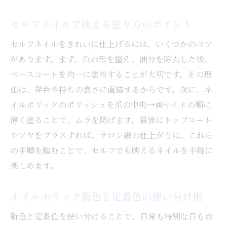
セルフネイルで映える塗り方のポイント
セルフネイルをきれいに仕上げるには、いくつかのコツ
があります。まず、爪の形を整え、油分を除去した後、
ベースコートを均一に塗布することが大切です。その理
由は、発色や持ちの良さに直結するからです。次に、ネ
イルホリックのポリッシュを爪の中央→両サイドの順に
薄く塗ることで、ムラを防げます。最後にトップコート
でツヤをプラスすれば、サロン級の仕上がりに。これら
の手順を踏むことで、セルフでも映えるネイルを手軽に
楽しめます。
ネイルホリック新色と定番色の使い分け術
新色と定番色を使い分けることで、日常も特別な日も自