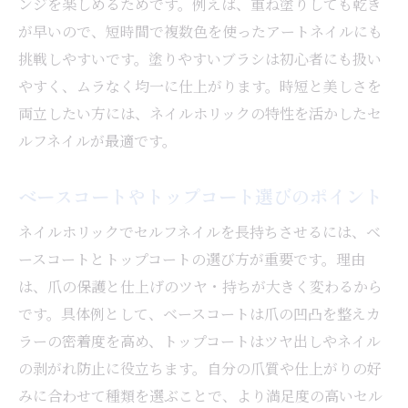
ンジを楽しめるためです。例えば、重ね塗りしても乾き
が早いので、短時間で複数色を使ったアートネイルにも
挑戦しやすいです。塗りやすいブラシは初心者にも扱い
やすく、ムラなく均一に仕上がります。時短と美しさを
両立したい方には、ネイルホリックの特性を活かしたセ
ルフネイルが最適です。
ベースコートやトップコート選びのポイント
ネイルホリックでセルフネイルを長持ちさせるには、ベ
ースコートとトップコートの選び方が重要です。理由
は、爪の保護と仕上げのツヤ・持ちが大きく変わるから
です。具体例として、ベースコートは爪の凹凸を整えカ
ラーの密着度を高め、トップコートはツヤ出しやネイル
の剥がれ防止に役立ちます。自分の爪質や仕上がりの好
みに合わせて種類を選ぶことで、より満足度の高いセル