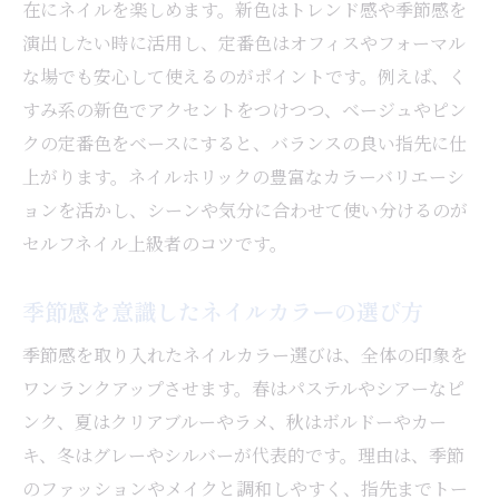
在にネイルを楽しめます。新色はトレンド感や季節感を
演出したい時に活用し、定番色はオフィスやフォーマル
な場でも安心して使えるのがポイントです。例えば、く
すみ系の新色でアクセントをつけつつ、ベージュやピン
クの定番色をベースにすると、バランスの良い指先に仕
上がります。ネイルホリックの豊富なカラーバリエーシ
ョンを活かし、シーンや気分に合わせて使い分けるのが
セルフネイル上級者のコツです。
季節感を意識したネイルカラーの選び方
季節感を取り入れたネイルカラー選びは、全体の印象を
ワンランクアップさせます。春はパステルやシアーなピ
ンク、夏はクリアブルーやラメ、秋はボルドーやカー
キ、冬はグレーやシルバーが代表的です。理由は、季節
のファッションやメイクと調和しやすく、指先までトー