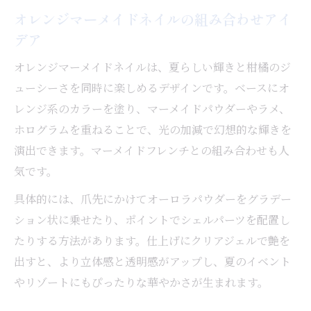
オレンジマーメイドネイルの組み合わせアイ
デア
オレンジマーメイドネイルは、夏らしい輝きと柑橘のジ
ューシーさを同時に楽しめるデザインです。ベースにオ
レンジ系のカラーを塗り、マーメイドパウダーやラメ、
ホログラムを重ねることで、光の加減で幻想的な輝きを
演出できます。マーメイドフレンチとの組み合わせも人
気です。
具体的には、爪先にかけてオーロラパウダーをグラデー
ション状に乗せたり、ポイントでシェルパーツを配置し
たりする方法があります。仕上げにクリアジェルで艶を
出すと、より立体感と透明感がアップし、夏のイベント
やリゾートにもぴったりな華やかさが生まれます。