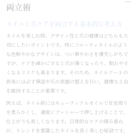
両立術
ネイルと爪ケアを両立する基本的な考え方
ネイルを楽しむ際、デザイン性と爪の健康はどちらも大
切にしたいポイントです。特にフルーティネイルのよう
な色鮮やかなデザインは、つい華やかさを優先しがちで
すが、ケアを疎かにすると爪が薄くなったり、割れやす
くなるリスクも高まります。そのため、ネイルアートの
前後には必ず保湿や爪の表面の整えを行い、健康な土台
を維持することが重要です。
例えば、ネイル前にはキューティクルオイルで甘皮周り
を柔らかくし、適度にプッシャーで押し上げることで、
仕上がりも美しくなります。日常的なケアの積み重ね
が、トレンドを意識したネイルを長く楽しむ秘訣です。