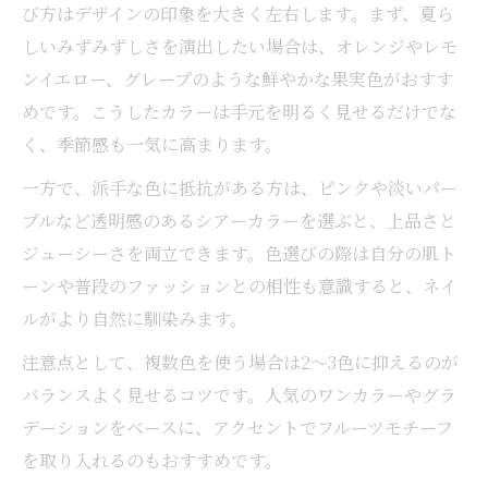
び方はデザインの印象を大きく左右します。まず、夏ら
しいみずみずしさを演出したい場合は、オレンジやレモ
ンイエロー、グレープのような鮮やかな果実色がおすす
めです。こうしたカラーは手元を明るく見せるだけでな
く、季節感も一気に高まります。
一方で、派手な色に抵抗がある方は、ピンクや淡いパー
プルなど透明感のあるシアーカラーを選ぶと、上品さと
ジューシーさを両立できます。色選びの際は自分の肌ト
ーンや普段のファッションとの相性も意識すると、ネイ
ルがより自然に馴染みます。
注意点として、複数色を使う場合は2～3色に抑えるのが
バランスよく見せるコツです。人気のワンカラーやグラ
デーションをベースに、アクセントでフルーツモチーフ
を取り入れるのもおすすめです。