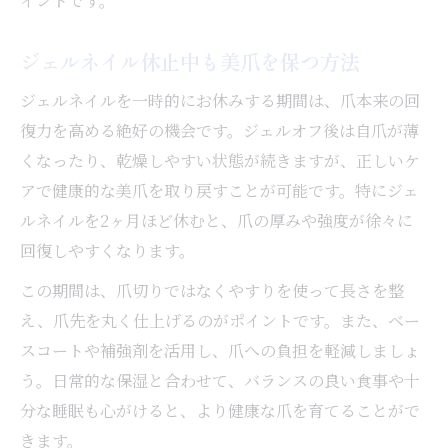
イントです。
ジェルネイル休止中も美爪を保つ方法
ジェルネイルを一時的にお休みする期間は、爪本来の回
復力を高める絶好の機会です。ジェルオフ後は自爪が薄
くなったり、乾燥しやすい状態が続きますが、正しいケ
アで健康的な美爪を取り戻すことが可能です。特にジェ
ルネイルを2ヶ月ほど休むと、爪の厚みや強度が徐々に
回復しやすくなります。
この期間は、爪切りではなくやすりを使って長さを整
え、爪先を丸く仕上げるのがポイントです。また、ベー
スコートや補強剤を活用し、爪への負担を軽減しましょ
う。日常的な保湿と合わせて、バランスの良い食事や十
分な睡眠も心がけると、より健康な爪を育てることがで
きます。