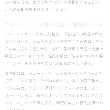
初心者の方も、まずは基本のケアを習慣化することで、
爪への負担を最小限に抑えられます。
フルーティネイル後の保湿ケア徹底ポイント
フルーティネイルを施した後は、爪と指先の乾燥対策が
欠かせません。ジェルやカラーを塗布した直後は、見た
目の美しさに満足しがちですが、実は爪や周辺の皮膚は
乾燥しやすい状態です。保湿不足は、ネイルの持ちを悪
くしたり、爪の縦筋や二枚爪の原因にもなります。
具体的には、キューティクルオイルやハンドクリームを
毎日こまめに塗ることが効果的です。特に夜寝る前や水
仕事の後は、念入りに保湿を行うよう心がけましょう。
ユーザーからは「毎日のオイルケアでネイルのもちが良
くなった」という声も多く、継続が美しい指先を保つポ