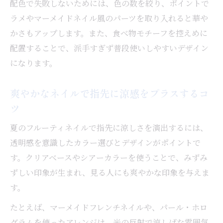
配色で失敗しないためには、色の数を絞り、ポイントで
ラメやマーメイドネイル風のパーツを取り入れると華や
かさもアップします。また、食べ物モチーフを控えめに
配置することで、派手すぎず普段使いしやすいデザイン
になります。
爽やかなネイルで指先に涼感をプラスするコ
ツ
夏のフルーティネイルで指先に涼しさを演出するには、
透明感を意識したカラー選びとデザインがポイントで
す。クリアベースやシアーカラーを使うことで、みずみ
ずしい印象が生まれ、見る人にも爽やかな印象を与えま
す。
たとえば、マーメイドフレンチネイルや、パール・ホロ
グラムを使ったアレンジは、光の反射で涼しげな雰囲気