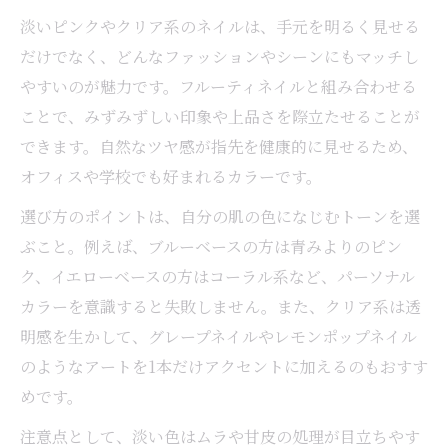
淡いピンクやクリア系のネイルは、手元を明るく見せる
だけでなく、どんなファッションやシーンにもマッチし
やすいのが魅力です。フルーティネイルと組み合わせる
ことで、みずみずしい印象や上品さを際立たせることが
できます。自然なツヤ感が指先を健康的に見せるため、
オフィスや学校でも好まれるカラーです。
選び方のポイントは、自分の肌の色になじむトーンを選
ぶこと。例えば、ブルーベースの方は青みよりのピン
ク、イエローベースの方はコーラル系など、パーソナル
カラーを意識すると失敗しません。また、クリア系は透
明感を生かして、グレープネイルやレモンポップネイル
のようなアートを1本だけアクセントに加えるのもおすす
めです。
注意点として、淡い色はムラや甘皮の処理が目立ちやす