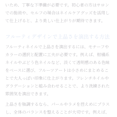
いため、丁寧な下準備が必要です。初心者の方はサロン
での施術や、セルフの場合はネイルケアグッズを活用し
て仕上げると、より美しい仕上がりが期待できます。
フルーティデザインで上品さを演出する方法
フルーティネイルで上品さを演出するには、モチーフや
カラーの選択と配置に工夫が必要です。例えば、柑橘系
ネイルやぶどう色ネイルなど、淡くて透明感のある色味
をベースに選び、フルーツアートは小さめにまとめるこ
とで大人っぽい印象に仕上がります。フレンチネイルや
グラデーションと組み合わせることで、より洗練された
雰囲気を演出できます。
上品さを強調するなら、パールやラメを控えめにプラス
し、全体のバランスを整えることが大切です。例えば、