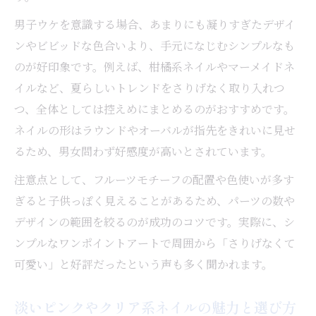
男子ウケを意識する場合、あまりにも凝りすぎたデザイ
ンやビビッドな色合いより、手元になじむシンプルなも
のが好印象です。例えば、柑橘系ネイルやマーメイドネ
イルなど、夏らしいトレンドをさりげなく取り入れつ
つ、全体としては控えめにまとめるのがおすすめです。
ネイルの形はラウンドやオーバルが指先をきれいに見せ
るため、男女問わず好感度が高いとされています。
注意点として、フルーツモチーフの配置や色使いが多す
ぎると子供っぽく見えることがあるため、パーツの数や
デザインの範囲を絞るのが成功のコツです。実際に、シ
ンプルなワンポイントアートで周囲から「さりげなくて
可愛い」と好評だったという声も多く聞かれます。
淡いピンクやクリア系ネイルの魅力と選び方