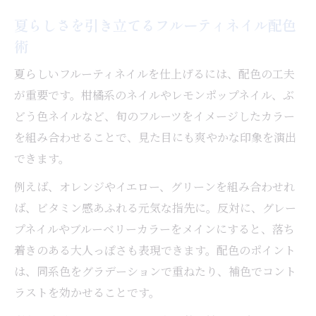
夏らしさを引き立てるフルーティネイル配色
術
夏らしいフルーティネイルを仕上げるには、配色の工夫
が重要です。柑橘系のネイルやレモンポップネイル、ぶ
どう色ネイルなど、旬のフルーツをイメージしたカラー
を組み合わせることで、見た目にも爽やかな印象を演出
できます。
例えば、オレンジやイエロー、グリーンを組み合わせれ
ば、ビタミン感あふれる元気な指先に。反対に、グレー
プネイルやブルーベリーカラーをメインにすると、落ち
着きのある大人っぽさも表現できます。配色のポイント
は、同系色をグラデーションで重ねたり、補色でコント
ラストを効かせることです。