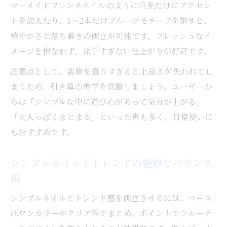
マーメイドフレンチネイルのように爪先だけにアクセン
トを加えたり、1～2本だけフルーツモチーフを施すと、
華やかさと落ち着きの両立が可能です。フレッシュなイ
メージを損なわず、派手すぎない仕上がりが好評です。
注意点として、装飾を盛りすぎると上品さが失われてし
まうため、引き算の美学を意識しましょう。ユーザーか
らは「シンプルな中に遊び心があって気分が上がる」
「大人っぽくまとまる」といった声も多く、日常使いに
もおすすめです。
シンプルネイルとトレンドの絶妙なバランス
術
シンプルネイルとトレンド感を両立させるには、ベース
はワンカラーやクリア系でまとめ、ポイントでフルーテ