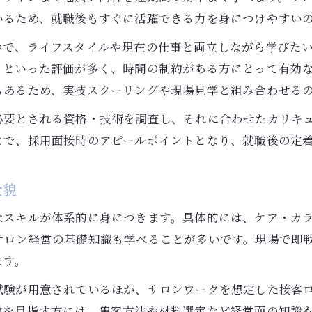
いるため、就職後もすぐに活躍できる力を身につけやすい
つで、ライフスタイルや現在の仕事と両立しながら学びた
」といった評価が多く、時間の制約がある方にとって有効
もあるため、実技スクーリングや現場見学と組み合わせる
必要とされる資格・技術を調査し、それに合わせたカリキ
とで、採用面接時のアピールポイントとなり、就職後の定
全貌
なスキルが体系的に身につきます。具体的には、ケア・カ
サロン経営の基礎知識も学べることが多いです。現場で即
ます。
試験が用意されているほか、サロンワークを想定した接客
業を目指す方には、集客方法や材料選定など経営面の知識