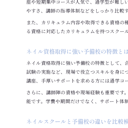
座や短期集中コースが人気で、通学型が難し
やすさ、講師の指導体制などをしっかり比較
また、カリキュラム内容や取得できる資格の
る資格に対応したカリキュラムを持つスクー
ネイル資格取得に強い予備校の特徴と
ネイル資格取得に強い予備校の特徴として、
試験の実施など、現場で役立つスキルを身に
講座、手厚いサポートを求める方には通学コ
さらに、講師陣の資格や現場経験も重要です
能です。学費や期間だけでなく、サポート体
ネイルスクールと予備校の違いを比較