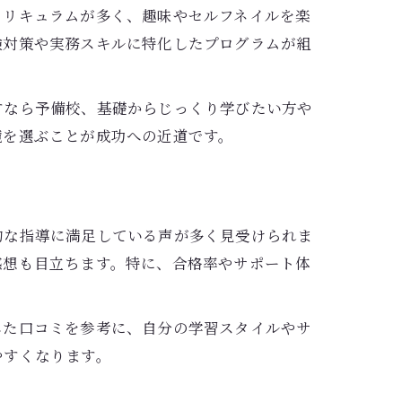
カリキュラムが多く、趣味やセルフネイルを楽
験対策や実務スキルに特化したプログラムが組
すなら予備校、基礎からじっくり学びたい方や
境を選ぶことが成功への近道です。
的な指導に満足している声が多く見受けられま
感想も目立ちます。特に、合格率やサポート体
した口コミを参考に、自分の学習スタイルやサ
やすくなります。