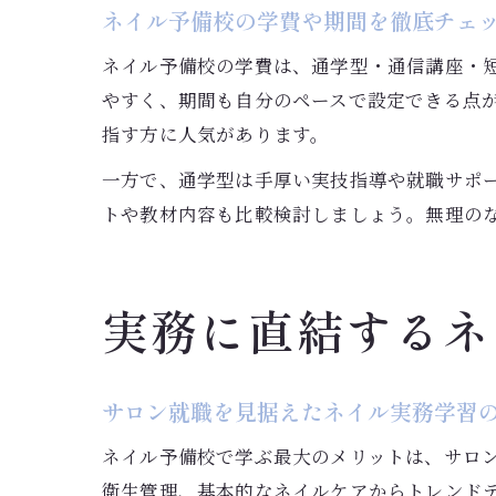
ネイル予備校の学費や期間を徹底チェ
ネイル予備校の学費は、通学型・通信講座・
やすく、期間も自分のペースで設定できる点
指す方に人気があります。
一方で、通学型は手厚い実技指導や就職サポ
トや教材内容も比較検討しましょう。無理の
実務に直結するネ
サロン就職を見据えたネイル実務学習
ネイル予備校で学ぶ最大のメリットは、サロ
衛生管理、基本的なネイルケアからトレンド