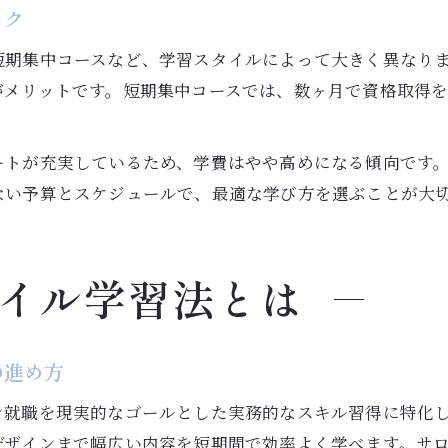
ック
短期集中コースなど、学習スタイルによって大きく異なり
がメリットです。短期集中コースでは、数ヶ月で資格取得
ートが充実しているため、学費はやや高めになる傾向です
ない予算とスケジュールで、最適な学び方を選ぶことが大
イル学習法とは
の進め方
ン就職を現実的なゴールとした実務的なスキル習得に特化
デザインまで幅広い内容を短期間で効率よく学べます。サ