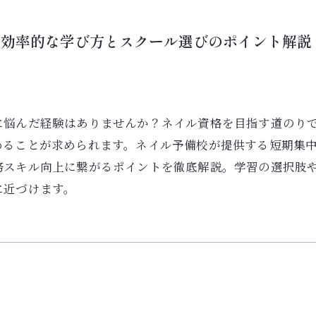
す効率的な学び方とスクール選びのポイント解説
に悩んだ経験はありませんか？ネイル資格を目指す道のり
めることが求められます。ネイル予備校が提供する短期集
務スキル向上に繋がるポイントを徹底解説。学習の選択肢
に近づけます。