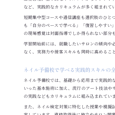
など、実践的なカリキュラムが多く組まれて
短期集中型コースや通信講座も選択肢のひと
も「自分のペースで学べる」「復習しやすい
の現場感覚は対面指導でしか得られない部分
学習開始前には、就職したいサロンの傾向や
なく、実務力や接客スキルも同時に高めるこ
ネイル予備校で学べる実践的スキルの
ネイル予備校では、基礎から応用まで実践的
いった基本施術に加え、流行のアート技法や
の実践などもカリキュラムに組み込まれてい
また、ネイル検定対策に特化した授業や模擬
実しています。資格取得後に独立やサロン開