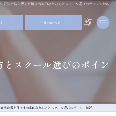
校で最短資格取得を目指す効率的な学び方とスクール選びのポイント解説
ct
Reserve
方とスクール選びのポイン
短資格取得を目指す効率的な学び方とスクール選びのポイント解説