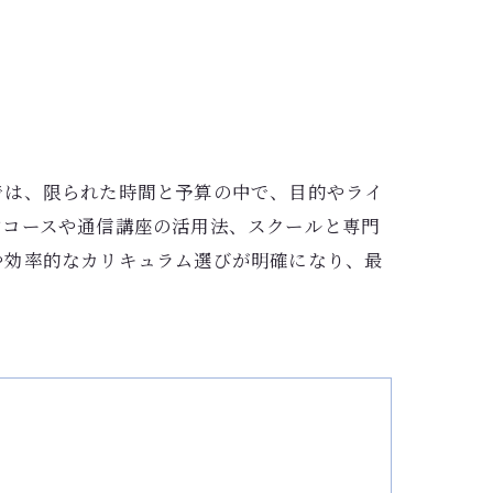
では、限られた時間と予算の中で、目的やライ
中コースや通信講座の活用法、スクールと専門
や効率的なカリキュラム選びが明確になり、最