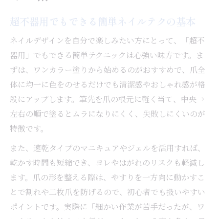
超不器用でもできる簡単ネイルテクの基本
ネイルデザインを自分で楽しみたい方にとって、「超不
器用」でもできる簡単テクニックは心強い味方です。ま
ずは、ワンカラー塗りから始めるのがおすすめで、爪全
体に均一に色をのせるだけでも清潔感やおしゃれ感が格
段にアップします。筆先を爪の根元に軽く当て、中央→
左右の順で塗るとムラになりにくく、失敗しにくいのが
特徴です。
また、速乾タイプのマニキュアやジェルを活用すれば、
乾かす時間も短縮でき、ヨレやはがれのリスクも軽減し
ます。爪の形を整える際は、やすりを一方向に動かすこ
とで割れや二枚爪を防げるので、初心者でも扱いやすい
ポイントです。実際に「細かい作業が苦手だったが、ワ