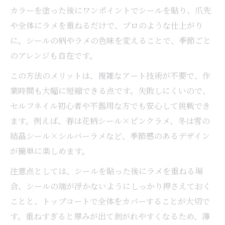
カラーを塗った後にワンポイントでシールを貼り、爪先
や全体にラメを重ねるだけで、プロのような仕上がり
に。シールの柄やラメの色味を変えることで、季節ごと
のアレンジも自在です。
この方法のメリットは、複雑なアート技術が不要で、作
業時間も大幅に短縮できる点です。失敗しにくいので、
セルフネイル初心者や不器用な方でも安心して挑戦でき
ます。例えば、春は花柄シール×ピンクラメ、冬は雪の
結晶シール×シルバーラメなど、季節感のあるデザイン
が簡単に楽しめます。
注意点としては、シールを貼った後にラメを重ねる場
合、シールの端が浮かないようにしっかり押さえておく
ことと、トップコートで全体をカバーすることが大切で
す。重ねすぎると厚みが出て剥がれやすくなるため、薄