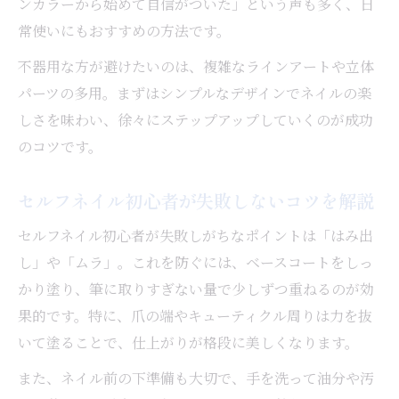
ンカラーから始めて自信がついた」という声も多く、日
常使いにもおすすめの方法です。
不器用な方が避けたいのは、複雑なラインアートや立体
パーツの多用。まずはシンプルなデザインでネイルの楽
しさを味わい、徐々にステップアップしていくのが成功
のコツです。
セルフネイル初心者が失敗しないコツを解説
セルフネイル初心者が失敗しがちなポイントは「はみ出
し」や「ムラ」。これを防ぐには、ベースコートをしっ
かり塗り、筆に取りすぎない量で少しずつ重ねるのが効
果的です。特に、爪の端やキューティクル周りは力を抜
いて塗ることで、仕上がりが格段に美しくなります。
また、ネイル前の下準備も大切で、手を洗って油分や汚