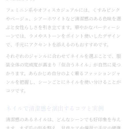
フェミニン系やオフィスカジュアルには、くすみピンク
やベージュ、シアーホワイトなど清潔感のある色味を選
ぶと女性らしさを引き立てます。華やかなパーティーシ
ーンでは、ラメやストーンをポイント使いしたデザイン
で、手元にアクセントを添えるのもおすすめです。
それぞれのジャンルに合わせてネイルを選ぶことで、服
装全体の完成度が高まり「似合うネイル」が自然に見つ
かります。あらかじめ自分のよく着るファッションジャ
ンルを把握し、シーンごとにネイルを使い分けることが
コツです。
ネイルで清潔感を演出するコツと実例
清潔感のあるネイルは、どんなシーンでも好印象を与え
ます。まず爪の形を整え、甘皮ケアや保湿で手元の健康