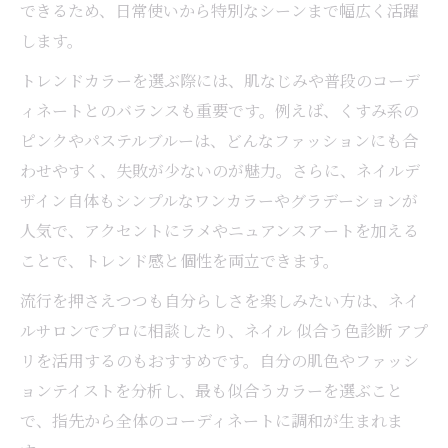
できるため、日常使いから特別なシーンまで幅広く活躍
します。
トレンドカラーを選ぶ際には、肌なじみや普段のコーデ
ィネートとのバランスも重要です。例えば、くすみ系の
ピンクやパステルブルーは、どんなファッションにも合
わせやすく、失敗が少ないのが魅力。さらに、ネイルデ
ザイン自体もシンプルなワンカラーやグラデーションが
人気で、アクセントにラメやニュアンスアートを加える
ことで、トレンド感と個性を両立できます。
流行を押さえつつも自分らしさを楽しみたい方は、ネイ
ルサロンでプロに相談したり、ネイル 似合う色診断 アプ
リを活用するのもおすすめです。自分の肌色やファッシ
ョンテイストを分析し、最も似合うカラーを選ぶこと
で、指先から全体のコーディネートに調和が生まれま