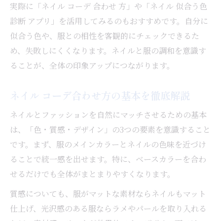
実際に「ネイル コーデ 合わせ 方」や「ネイル 似合う色
診断 アプリ」を活用してみるのもおすすめです。自分に
似合う色や、服との相性を客観的にチェックできるた
め、失敗しにくくなります。ネイルと服の調和を意識す
ることが、全体の印象アップにつながります。
ネイル コーデ合わせ方の基本を徹底解説
ネイルとファッションを自然にマッチさせるための基本
は、「色・質感・デザイン」の3つの要素を意識すること
です。まず、服のメインカラーとネイルの色味を近づけ
ることで統一感を出せます。特に、ベースカラーを合わ
せるだけでも全体がまとまりやすくなります。
質感についても、服がマットな素材ならネイルもマット
仕上げ、光沢感のある服ならラメやパールを取り入れる