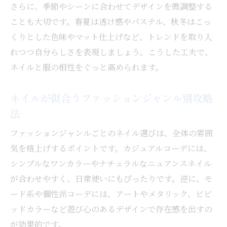
さらに、季節やシーンに合わせてデザインを微調整する
ことも大切です。春夏は透け感やパステル、秋冬はこっ
くりとした色味やマット仕上げなど、トレンドを取り入
れつつ自分らしさを表現しましょう。こうした工夫で、
ネイルと服の相性をぐっと高められます。
ネイルが似合うファッションジャンル別攻略
法
ファッションジャンルごとのネイル選びは、全体の雰囲
気を格上げするポイントです。カジュアルコーデには、
シンプルなワンカラーやナチュラルなニュアンスネイル
が合わせやすく、日常使いにもぴったりです。逆に、モ
ード系や個性派コーデには、アートやメタリック、ビビ
ッドカラーなど遊び心のあるデザインで存在感を出すの
が効果的です。