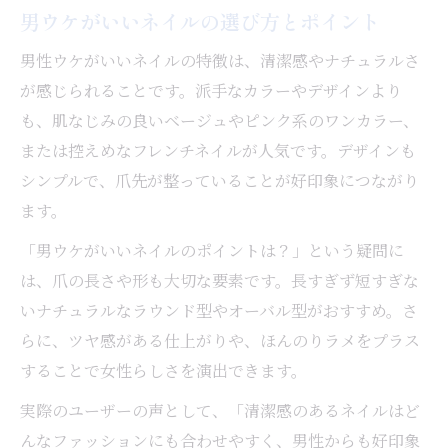
男ウケがいいネイルの選び方とポイント
男性ウケがいいネイルの特徴は、清潔感やナチュラルさ
が感じられることです。派手なカラーやデザインより
も、肌なじみの良いベージュやピンク系のワンカラー、
または控えめなフレンチネイルが人気です。デザインも
シンプルで、爪先が整っていることが好印象につながり
ます。
「男ウケがいいネイルのポイントは？」という疑問に
は、爪の長さや形も大切な要素です。長すぎず短すぎな
いナチュラルなラウンド型やオーバル型がおすすめ。さ
らに、ツヤ感がある仕上がりや、ほんのりラメをプラス
することで女性らしさを演出できます。
実際のユーザーの声として、「清潔感のあるネイルはど
んなファッションにも合わせやすく、男性からも好印象