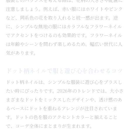
服装とのバランスを考える際は、花柄の大きさや配置に
注意しましょう。例えば、赤い服にはホワイトやピンク
など、同系色の花を取り入れると統一感が出ます。逆
に、シンプルな無地の服にはカラフルなフラワーネイル
でアクセントをつけるのも効果的です。フラワーネイル
は年齢やシーンを問わず楽しめるため、幅広い世代に人
気があります。
ドット柄ネイルで服と遊び心を合わせるコツ
ドット柄ネイルは、シンプルな服装に遊び心をプラスし
たい時にぴったりです。2026年のトレンドでは、大小さ
まざまなドットをミックスしたデザインや、透け感のあ
るベースにドットを重ねるアレンジが注目されていま
す。ドットの色を服のアクセントカラーと揃えること
で、コーデ全体にまとまりが生まれます。