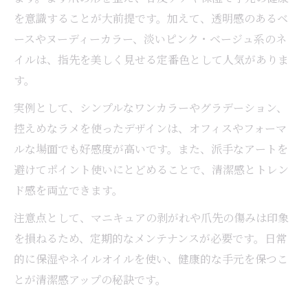
を意識することが大前提です。加えて、透明感のあるベ
ースやヌーディーカラー、淡いピンク・ベージュ系のネ
イルは、指先を美しく見せる定番色として人気がありま
す。
実例として、シンプルなワンカラーやグラデーション、
控えめなラメを使ったデザインは、オフィスやフォーマ
ルな場面でも好感度が高いです。また、派手なアートを
避けてポイント使いにとどめることで、清潔感とトレン
ド感を両立できます。
注意点として、マニキュアの剥がれや爪先の傷みは印象
を損ねるため、定期的なメンテナンスが必要です。日常
的に保湿やネイルオイルを使い、健康的な手元を保つこ
とが清潔感アップの秘訣です。