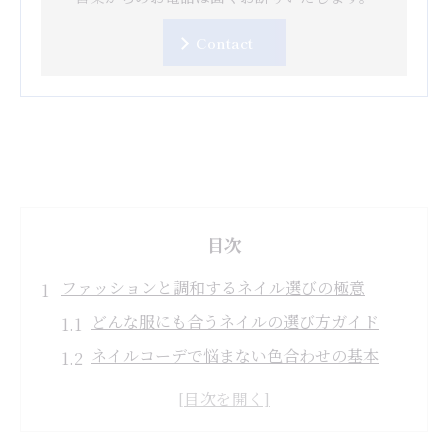
Contact
目次
ファッションと調和するネイル選びの極意
どんな服にも合うネイルの選び方ガイド
ネイルコーデで悩まない色合わせの基本
ネイルと服の相性を高めるポイント集
ネイルが似合うファッションジャンル別攻