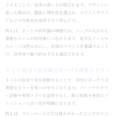
りすることで、指先の美しさが際立ちます。デザインに
迷った場合は、服装と同系色を選ぶか、ホワイトやクリ
アなどの万能色を活用すると安心です。
例えば、デートや初対面の場面では、シンプルながらも
清楚なネイルが好印象につながります。派手なアートや
ストーンは控えめにし、全体のバランスを意識すること
で、自然体で魅力的な手元を演出できます。
ネイル 似合う色診断で見つける清楚なカラー
ネイルの似合う色を診断することで、自分にぴったりの
清楚なカラーを見つけやすくなります。パーソナルカラ
ー診断や専用アプリを活用すると、肌の色味や普段のフ
ァッションに合う色が明確になります。
例えば、ブルーベースの方は青みがかったピンクやラベ