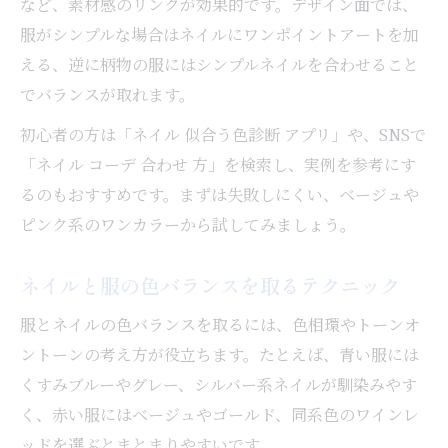
など、素材感のリンクが効果的です。デザイン面では、
服がシンプルな場合はネイルにワンポイントアートを加
える、逆に柄物の服にはシンプルネイルを合わせること
でバランスが取れます。
初心者の方は「ネイル 似合う色診断 アプリ」や、SNSで
「ネイル コーデ 合わせ 方」を検索し、実例を参考にす
るのもおすすめです。まずは失敗しにくい、ベージュや
ピンク系のワンカラーから試してみましょう。
ネイルと服の色バランスを取るテクニック
服とネイルの色バランスを取るには、色相環やトーンオ
ントーンの考え方が役立ちます。たとえば、青い服には
くすみブルーやグレー、シルバー系ネイルが馴染みやす
く、赤い服にはベージュやゴールド、同系色のワインレ
ッドを選ぶとまとまりやすいです。