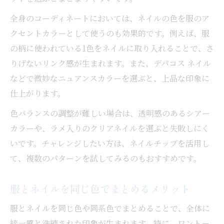
全身のコーディネートにおいては、ネイルの色を服のア
クセントカラーとして使うのも効果的です。例えば、服
の柄に使われている1色をネイルに取り入れることで、さ
りげないリンク感が生まれます。また、デパコス ネイル
などで微妙なニュアンスカラーを選ぶと、上品な印象に
仕上がります。
色バランスの調整が難しい場合は、透明感のあるシアー
カラーや、ラメ入りのクリアネイルを選ぶと失敗しにく
いです。チャレンジしたい方は、ネイルチップを活用し
て、複数のパターンを試してみるのもおすすめです。
服とネイルを同じ色でまとめるメリット
服とネイルを同じ色や同系色でまとめることで、全体に
統一感と洗練された印象が生まれます。特に、ワントー