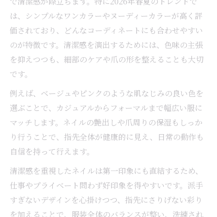
で清潔感が際立ちます。特に2026年春夏のトレンドで
は、シンプルなワンカラーやヌーディーカラーが高く評
価されており、どんなコーディネートにも合わせやすい
のが特徴です。清潔感を演出するためには、色味の主張
を抑えつつも、細部のケアや爪の形を整えることも大切
です。
例えば、ベージュやピンクのような肌なじみの良い色を
選ぶことで、カジュアルからフォーマルまで幅広い服に
マッチします。ネイルの艶出しや爪周りの保湿もしっか
り行うことで、指先全体が健康的に見え、日常の動作も
自信を持って行えます。
清潔感を重視したネイルは第一印象にも直結するため、
仕事やプライベート問わず好印象を得やすいです。派手
すぎないデザインを心掛けつつ、指先にさりげない彩り
を加えることで、服装全体のバランスが整い、洗練され