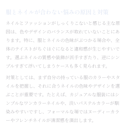
服とネイルが合わない悩みの原因と対策
ネイルとファッションがしっくりこないと感じる主な原
因は、色やデザインのバランスが取れていないことにあ
ります。特に、服とネイルの色味がぶつかる場合や、全
体のテイストがちぐはぐになると違和感が生じやすいで
す。選ぶネイルの質感や装飾が派手すぎたり、逆にシン
プルすぎて浮いてしまうケースも多く見られます。
対策としては、まず自分の持っている服のカラーやスタ
イルを把握し、それに合うネイルの色味やデザインを選
ぶことが重要です。たとえば、カジュアルな服装にはシ
ンプルなワンカラーネイルや、淡いパステルカラーが馴
染みやすいですし、フォーマルな場ではヌーディーカラ
ーやフレンチネイルが清潔感を演出します。