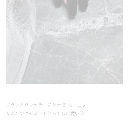
ブラックワンカラーにシナモン૮ . ̫ .｡ ა
リボンアクセントでとっても可愛い♡