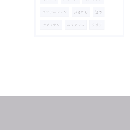
グラデーション
長さだし
短め
ナチュラル
ニュアンス
クリア