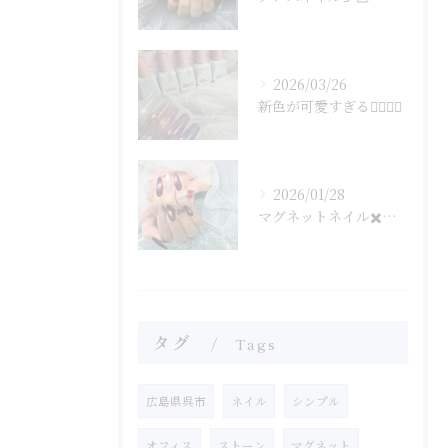
2026/03/26
新色が可愛すぎる🤦‍♀️🤦‍♀️
2026/01/28
マグネットネイル✖️フラッシュネイル
タグ
Tags
広島県呉市
ネイル
シンプル
オフィス
ストーン
マグネット