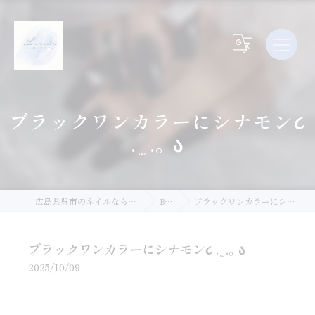
ブラックワンカラーにシナモン૮
. ̫ .｡ ა
広島県呉市のネイルならLurina.Nail
Blog
ブラックワンカラーにシナモン૮ . ̫ .｡ ა
ブラックワンカラーにシナモン૮ . ̫ .｡ ა
2025/10/09