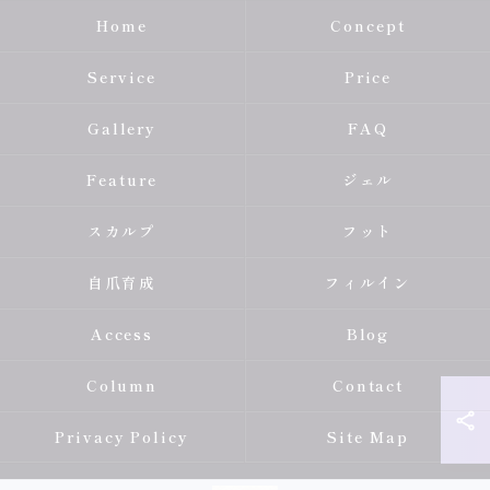
Home
Concept
Service
Price
Gallery
FAQ
Feature
ジェル
スカルプ
フット
自爪育成
フィルイン
Access
Blog
Column
Contact
Privacy Policy
Site Map