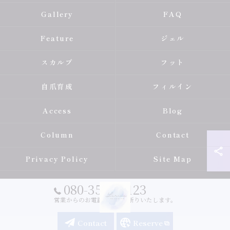
Gallery
FAQ
Feature
ジェル
スカルプ
フット
自爪育成
フィルイン
Access
Blog
Column
Contact
Privacy Policy
Site Map
080-3588-2123
営業からのお電話は固くお断りいたします。
Contact
Reserve
© 2026 広島県呉市のネイルならLurina.Nail ALL RIGHTS RESERVED.