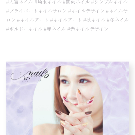
#大宮ネイル #埼玉ネイル #関東ネイル #シンプルネイル
#プライベートネイルサロン #ネイルデザイン #ネイルサ
ロン #ネイルアート #ネイルアート #秋ネイル #冬ネイル
#ボルドーネイル #赤ネイル #赤ネイルデザイン
< 前のページ
一覧に戻る
次のページ >
カテゴリー
Categories
全てのカテゴリー
ジェル