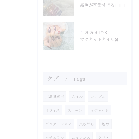
新色が可愛すぎる🤦‍♀️🤦‍♀️
2026/01/28
マグネットネイル✖️フラッシュネイル
タグ
Tags
広島県呉市
ネイル
シンプル
オフィス
ストーン
マグネット
グラデーション
長さだし
短め
ナチュラル
ニュアンス
クリア