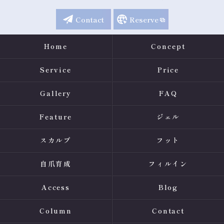
Contact
Reserve
Home
Concept
Service
Price
Gallery
FAQ
Feature
ジェル
スカルプ
フット
自爪育成
フィルイン
Access
Blog
Column
Contact