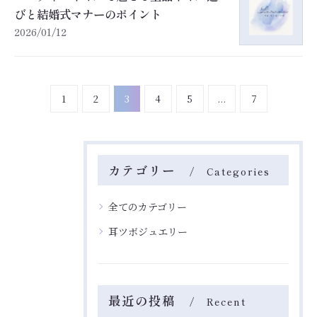
びと結婚式マナーのポイント
2026/01/12
1
2
3
4
5
...
7
カテゴリー
Categories
全てのカテゴリー
Reserve
Reserve
耳ツボジュエリー
最近の投稿
Recent