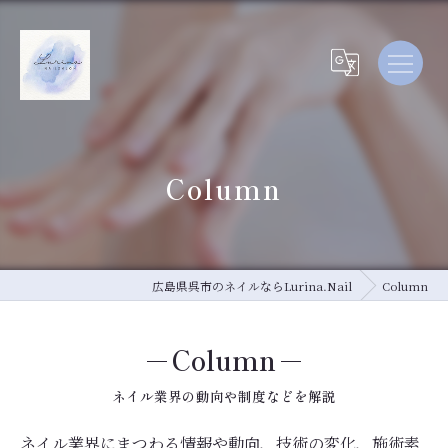
Column
広島県呉市のネイルならLurina.Nail
Column
Column
ネイル業界の動向や制度などを解説
ネイル業界にまつわる情報や動向、技術の変化、施術素