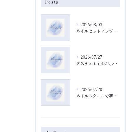
Posts
2026/08/03
ネイルセットアップでVRChatアバターに自然なネイルを素早く導入するコツ
2026/07/27
ダスティネイルが示すネイルとラスティ・ネイルの真実と混同をやさしく解説
2026/07/20
ネイルスクールで夢を叶える働き方と費用相場を徹底解説